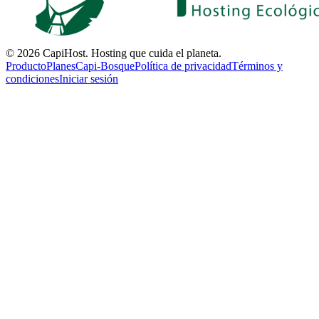
©
2026
CapiHost.
Hosting que cuida el planeta.
Producto
Planes
Capi-Bosque
Política de privacidad
Términos y
condiciones
Iniciar sesión