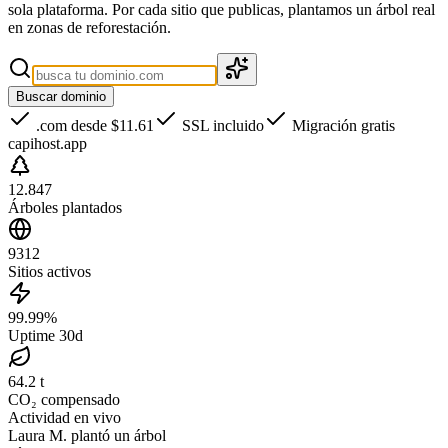
sola plataforma. Por cada sitio que publicas, plantamos un árbol real
en zonas de reforestación.
Buscar dominio
.com desde
$11.61
SSL incluido
Migración gratis
capihost.app
12.847
Árboles plantados
9312
Sitios activos
99.99%
Uptime 30d
64.2 t
CO₂ compensado
Actividad en vivo
Laura M.
plantó
un árbol