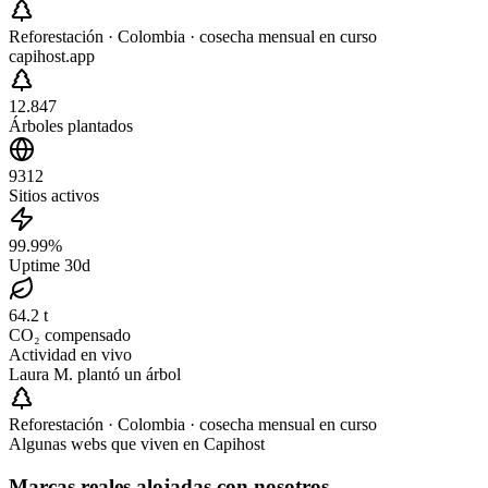
Reforestación · Colombia · cosecha mensual en curso
capihost.app
12.847
Árboles plantados
9312
Sitios activos
99.99%
Uptime 30d
64.2 t
CO₂ compensado
Actividad en vivo
Laura M.
plantó
un árbol
Reforestación · Colombia · cosecha mensual en curso
Algunas webs que viven en Capihost
Marcas reales alojadas con nosotros