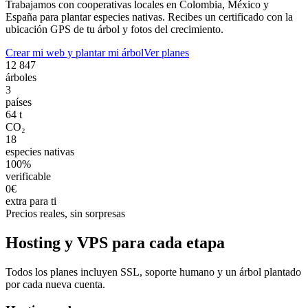
Trabajamos con cooperativas locales en Colombia, México y
España para plantar especies nativas. Recibes un certificado con la
ubicación GPS de tu árbol y fotos del crecimiento.
Crear mi web y plantar mi árbol
Ver planes
12 847
árboles
3
países
64 t
CO₂
18
especies nativas
100%
verificable
0€
extra para ti
Precios reales, sin sorpresas
Hosting y VPS para cada etapa
Todos los planes incluyen SSL, soporte humano y un árbol plantado
por cada nueva cuenta.