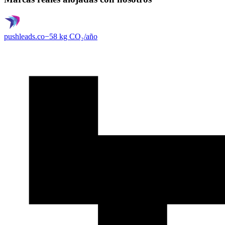
pushleads.co
−
58
kg CO₂/
año