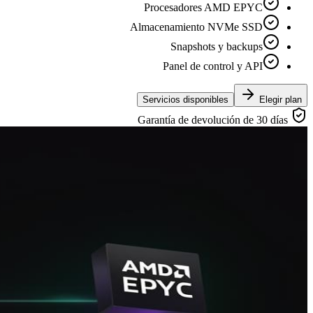
Procesadores AMD EPYC
Almacenamiento NVMe SSD
Snapshots y backups
Panel de control y API
Servicios disponibles
Elegir plan
Garantía de devolución de 30 días