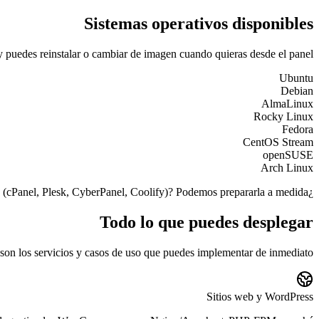
Sistemas operativos disponibles
y puedes reinstalar o cambiar de imagen cuando quieras desde el panel.
Ubuntu
Debian
AlmaLinux
Rocky Linux
Fedora
CentOS Stream
openSUSE
Arch Linux
¿Necesitas una imagen personalizada o un panel preinstalado (cPanel, Plesk, CyberPanel, Coolify)? Podemos prepararla a medida.
Todo lo que puedes desplegar
 son los servicios y casos de uso que puedes implementar de inmediato:
Sitios web y WordPress