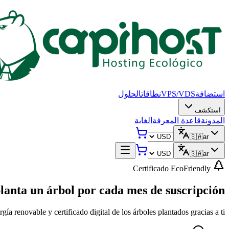
استضافة
VPS/VDS
نطاقات
الحلول
استكشف
المدونة
قاعدة المعرفة
الغابة
🇸🇦
ar
🇸🇦
ar
Certificado EcoFriendly
lanta un árbol
por cada mes de suscripción
novable y certificado digital de los árboles plantados gracias a ti.