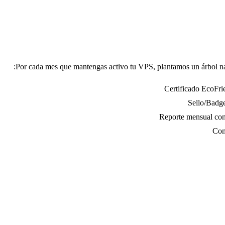
Por cada mes que mantengas activo tu VPS, plantamos un árbol nati
Certificado EcoFri
Sello/Badge
Reporte mensual con 
Com