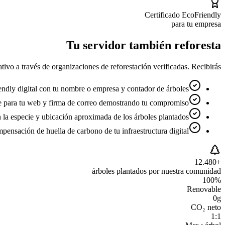
Certificado EcoFriendly
para tu empresa
Tu servidor también reforesta
vo a través de organizaciones de reforestación verificadas. Recibirás:
endly digital con tu nombre o empresa y contador de árboles
 para tu web y firma de correo demostrando tu compromiso
la especie y ubicación aproximada de los árboles plantados
pensación de huella de carbono de tu infraestructura digital
+12.480
árboles plantados por nuestra comunidad
100%
Renovable
0g
CO₂ neto
1:1