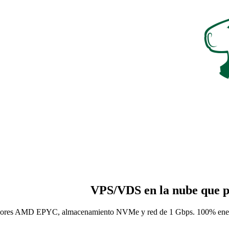
VPS/VDS en la nube que
p
adores AMD EPYC, almacenamiento NVMe y red de 1 Gbps. 100% energía re