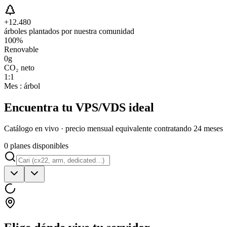
+12.480
árboles plantados por nuestra comunidad
100%
Renovable
0g
CO₂ neto
1:1
Mes : árbol
Encuentra tu VPS/VDS ideal
Catálogo en vivo · precio mensual equivalente contratando 24 meses
0 planes disponibles