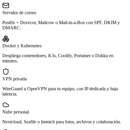
Servidor de correo
Postfix + Dovecot, Mailcow o Mail-in-a-Box con SPF, DKIM y
DMARC.
Docker y Kubernetes
Despliega contenedores, K3s, Coolify, Portainer o Dokku en
minutos.
VPN privada
WireGuard u OpenVPN para tu equipo, con IP dedicada y baja
latencia.
Nube personal
Nextcloud, Seafile o Immich para fotos, archivos y colaboración.