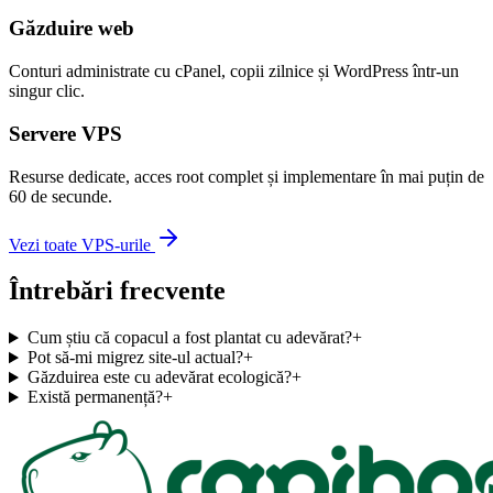
Găzduire web
Conturi administrate cu cPanel, copii zilnice și WordPress într-un
singur clic.
Servere VPS
Resurse dedicate, acces root complet și implementare în mai puțin de
60 de secunde.
Vezi toate VPS-urile
Întrebări frecvente
Cum știu că copacul a fost plantat cu adevărat?
+
Pot să-mi migrez site-ul actual?
+
Găzduirea este cu adevărat ecologică?
+
Există permanență?
+