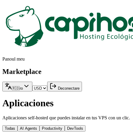
Panoul meu
Marketplace
🇷🇴
ro
Deconectare
Aplicaciones
Aplicaciones self-hosted que puedes instalar en tus VPS con un clic.
Todas
AI Agents
Productivity
DevTools