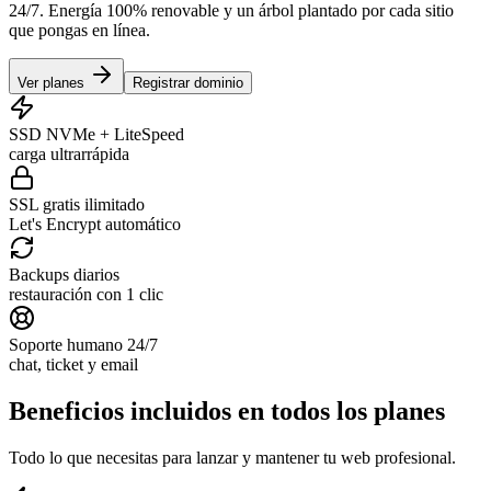
24/7. Energía 100% renovable y un árbol plantado por cada sitio
que pongas en línea.
Ver planes
Registrar dominio
SSD NVMe + LiteSpeed
carga ultrarrápida
SSL gratis ilimitado
Let's Encrypt automático
Backups diarios
restauración con 1 clic
Soporte humano 24/7
chat, ticket y email
Beneficios incluidos en todos los planes
Todo lo que necesitas para lanzar y mantener tu web profesional.